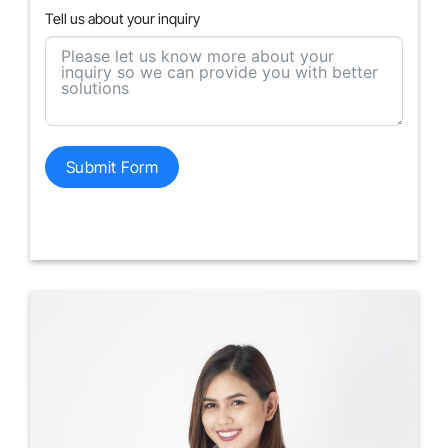
Tell us about your inquiry
Submit Form