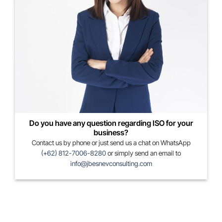
Do you have any question regarding ISO for your
business?
Contact us by phone or just send us a chat on WhatsApp
(+62) 812-7006-8280
or simply send an email to
info@jbesnevconsulting.com